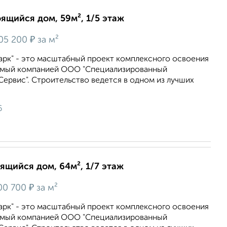
оящийся дом, 59м², 1/5 этаж
₽
05 200
за м²
арк" - это масштабный проект комплексного освоения
емый компанией ООО "Специализированный
ервис". Строительство ведется в одном из лучших
6
оящийся дом, 64м², 1/7 этаж
₽
00 700
за м²
арк" - это масштабный проект комплексного освоения
емый компанией ООО "Специализированный