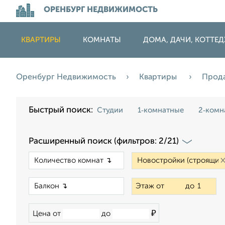
ОРЕНБУРГ НЕДВИЖИМОСТЬ
КВАРТИРЫ
КОМНАТЫ
ДОМА, ДАЧИ, КОТТЕ
Оренбург Недвижимость
Квартиры
Прод
Быстрый поиск:
Студии
1‑комнатные
2‑комн
Расширенный поиск (фильтров: 2/21)
×
×
Этаж от
до
₽
Цена от
до