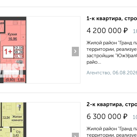
1-к квартира, стр
₽
4 200 000
1
Жилой район "Гранд п
территории, реализу
›
застройщик "ЮжУралС
райо...
Агентство, 06.08.202
2-к квартира, стр
₽
6 300 000
1
Жилой район "Гранд п
территории, реализу