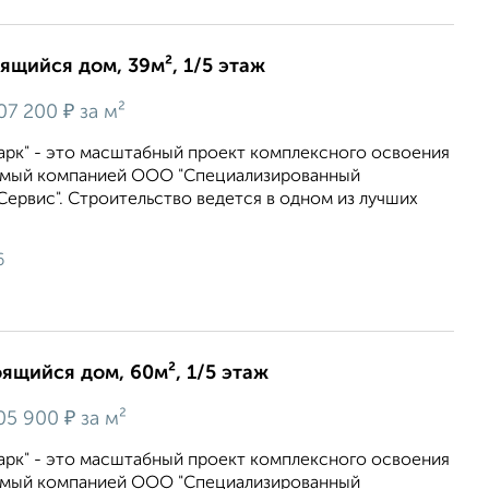
оящийся дом, 39м², 1/5 этаж
₽
07 200
за м²
арк" - это масштабный проект комплексного освоения
емый компанией ООО "Специализированный
ервис". Строительство ведется в одном из лучших
6
оящийся дом, 60м², 1/5 этаж
₽
05 900
за м²
арк" - это масштабный проект комплексного освоения
емый компанией ООО "Специализированный