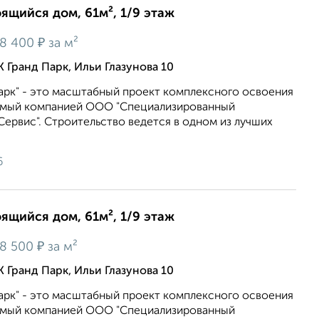
оящийся дом, 61м², 1/9 этаж
₽
8 400
за м²
 Гранд Парк, Ильи Глазунова 10
арк" - это масштабный проект комплексного освоения
емый компанией ООО "Специализированный
ервис". Строительство ведется в одном из лучших
6
оящийся дом, 61м², 1/9 этаж
₽
8 500
за м²
 Гранд Парк, Ильи Глазунова 10
арк" - это масштабный проект комплексного освоения
емый компанией ООО "Специализированный