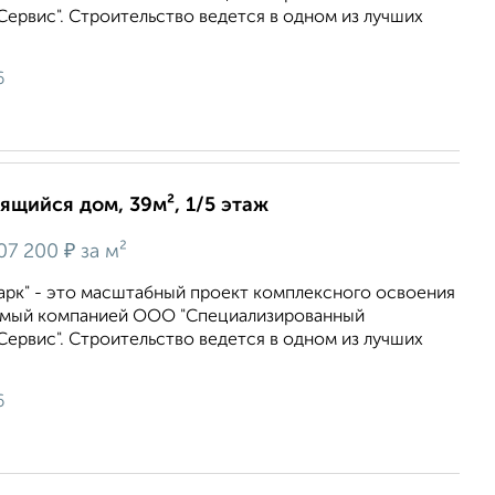
ервис". Строительство ведется в одном из лучших
6
оящийся дом, 39м², 1/5 этаж
₽
07 200
за м²
арк" - это масштабный проект комплексного освоения
емый компанией ООО "Специализированный
ервис". Строительство ведется в одном из лучших
6