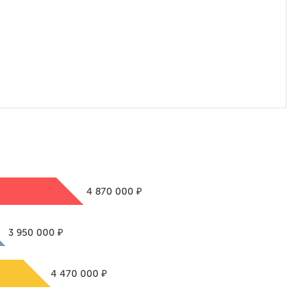
₽
4 870 000
₽
3 950 000
₽
4 470 000