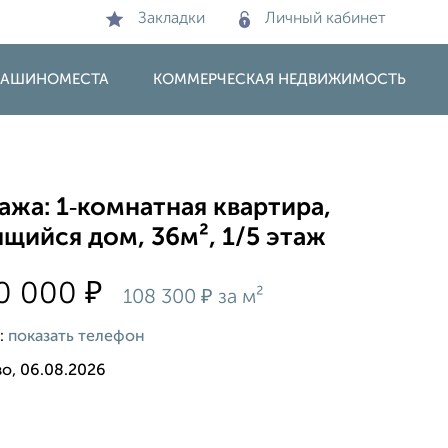
Закладки
Личный кабинет
 МАШИНОМЕСТА
КОММЕРЧЕСКАЯ НЕДВИЖИМОСТЬ
жа: 1‑комнатная квартира,
щийся дом, 36м², 1/5 этаж
₽
50 000
₽
108 300
за м²
:
показать телефон
о, 06.08.2026