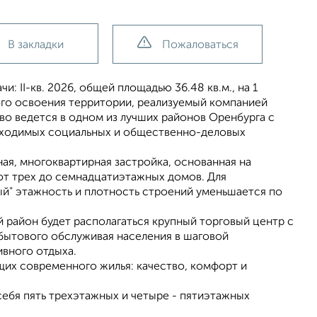
В закладки
Пожаловаться
: II-кв. 2026, общей площадью 36.48 кв.м., на 1
ого освоения территории, реализуемый компанией
о ведется в одном из лучших районов Оренбурга с
бходимых социальных и общественно-деловых
ая, многоквартирная застройка, основанная на
от трех до семнадцатиэтажных домов. Для
й" этажность и плотность строений уменьшается по
 район будет располагаться крупный торговый центр с
-бытового обслуживая населения в шаговой
ивного отдыха.
щих современного жилья: качество, комфорт и
себя пять трехэтажных и четыре - пятиэтажных