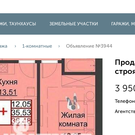
ДЖИ, ТАУНХАУСЫ
ЗЕМЕЛЬНЫЕ УЧАСТКИ
ГАРАЖИ,
ажа
1‑комнатные
Объявление №3944
Прода
строя
3 9
Телефон
Агентств