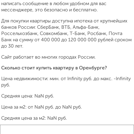
написать сообщение в любом удобном для вас
мессенджере, это безопасно и бесплатно.
Для покупки квартиры доступна ипотека от крупнейших
банков России: СберБанк, ВТБ, Альфа-Банк,
Россельхозбанк, Совкомбанк, Т-Банк, Росбанк, Почта
Банк на сумму от 400 000 до 120 000 000 рублей сроком
до 30 лет.
Сайт работает во многих городах России.
Сколько стоит купить квартиру в Оренбурге?
Цена недвижимости: мин. от
Infinity
руб. до макс.
-Infinity
руб.
Средняя цена:
NaN
руб.
Цена за м2: от
NaN
руб. до
NaN
руб.
Средняя цена за м2:
NaN
руб.
Площадь: от
Infinity
м2 до
-Infinity
м2