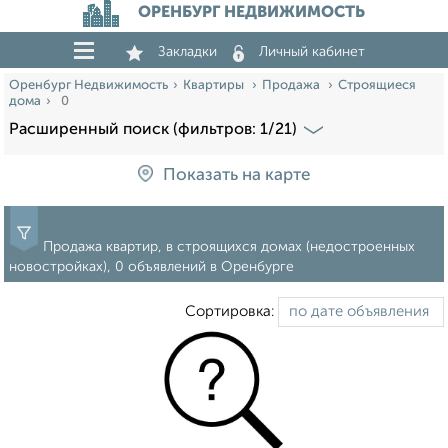
ОРЕНБУРГ НЕДВИЖИМОСТЬ
Закладки
Личный кабинет
Оренбург Недвижимость
Квартиры
Продажа
Строящиеся
дома
0
Расширенный поиск (фильтров: 1/21)
Показать на карте
Продажа квартир, в строящихся домах (недостроенных
новостройках), 0 объявлений в Оренбурге
Сортировка: