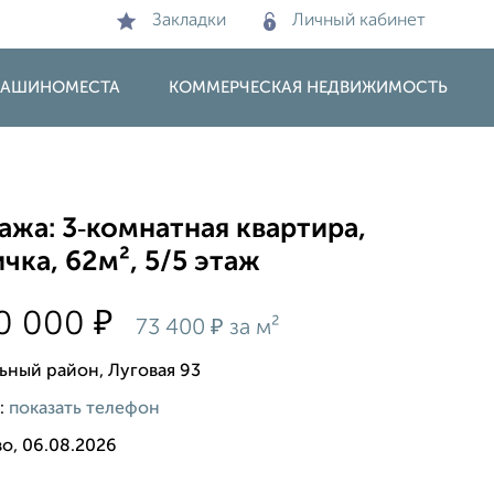
Закладки
Личный кабинет
 МАШИНОМЕСТА
КОММЕРЧЕСКАЯ НЕДВИЖИМОСТЬ
жа: 3‑комнатная квартира,
чка, 62м², 5/5 этаж
₽
50 000
₽
73 400
за м²
ьный район, Луговая 93
:
показать телефон
о, 06.08.2026