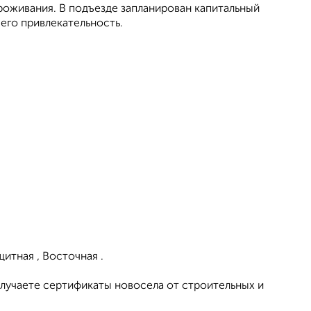
роживания. В подъезде запланирован капитальный
его привлекательность.
итная , Восточная .
лучаете сертификаты новосела от строительных и