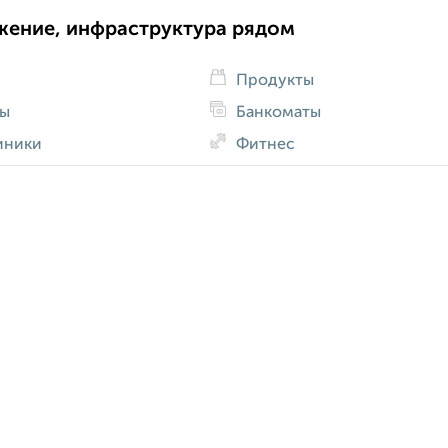
жение, инфраструктура рядом
Продукты
ды
Банкоматы
иники
Фитнес