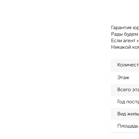
Гарантия юр
Рады будем 
Если агент 
Никакой ко
Количест
Этаж
Всего эт
Год пост
Вид жиль
Площадь 