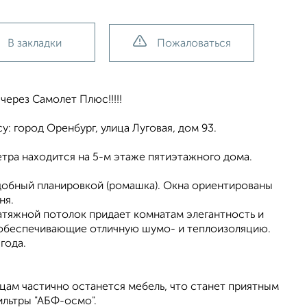
В закладки
Пожаловаться
через Самолет Плюс!!!!!
: город Оренбург, улица Луговая, дом 93.
тра находится на 5-м этаже пятиэтажного дома.
удобный планировкой (ромашка). Окна ориентированы
ня.
атяжной потолок придает комнатам элегантность и
, обеспечивающие отличную шумо- и теплоизоляцию.
года.
цам частично останется мебель, что станет приятным
ильтры "АБФ-осмо".