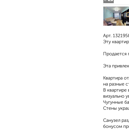
Арт. 13219
Эту квартир
Продается п
Эта привле
Квартира от
на разные 
В квартире
визуально 
Чугунные б
Стены укра
Санузел ра
бонусом пр