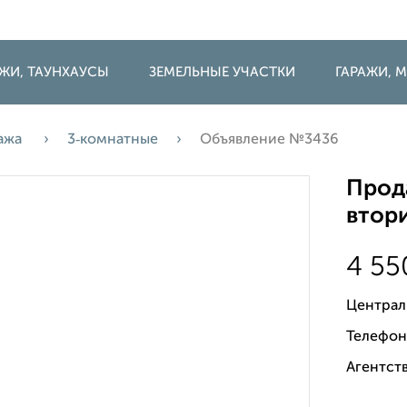
ДЖИ, ТАУНХАУСЫ
ЗЕМЕЛЬНЫЕ УЧАСТКИ
ГАРАЖИ,
ажа
3‑комнатные
Объявление №3436
Прода
втори
4 5
Централ
Телефон
Агентств