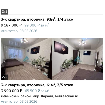
2
/2
3-к квартира, вторичка, 93м², 1/4 этаж
₽
₽
9 187 000
99 000
за м²
Агентство, 08.08.2026
‹
›
2
/2
3-к квартира, вторичка, 61м², 3/5 этаж
₽
₽
3 990 000
65 500
за м²
Ленинский район, мкр. Карачи, Беляевская 41
Агентство, 08.08.2026