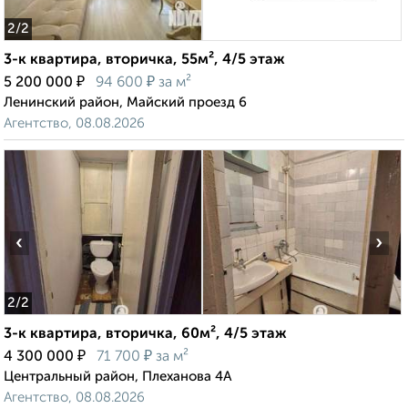
2
/2
3-к квартира, вторичка, 55м², 4/5 этаж
₽
₽
5 200 000
94 600
за м²
Ленинский район, Майский проезд 6
Агентство, 08.08.2026
‹
›
2
/2
3-к квартира, вторичка, 60м², 4/5 этаж
₽
₽
4 300 000
71 700
за м²
Центральный район, Плеханова 4А
Агентство, 08.08.2026