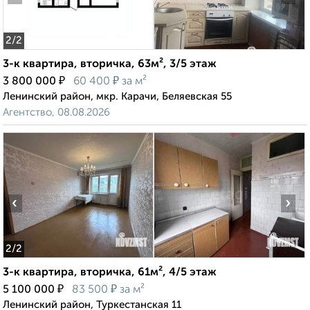
2
/2
3-к квартира, вторичка, 63м², 3/5 этаж
₽
₽
3 800 000
60 400
за м²
Ленинский район, мкр. Карачи, Беляевская 55
Агентство, 08.08.2026
‹
›
2
/2
3-к квартира, вторичка, 61м², 4/5 этаж
₽
₽
5 100 000
83 500
за м²
Ленинский район, Туркестанская 11