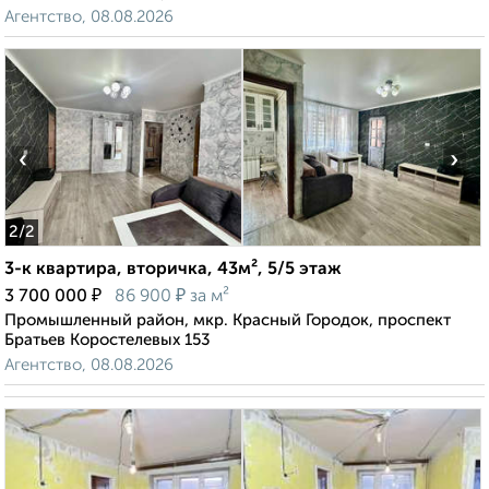
Агентство, 08.08.2026
‹
›
2
/2
3-к квартира, вторичка, 43м², 5/5 этаж
₽
₽
3 700 000
86 900
за м²
Промышленный район, мкр. Красный Городок, проспект
Братьев Коростелевых 153
Агентство, 08.08.2026