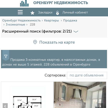
ОРЕНБУРГ НЕДВИЖИМОСТЬ
Закладки
Личный кабинет
Оренбург Недвижимость
Квартиры
Продажа
3‑комнатные
228
Расширенный поиск (фильтров: 2/21)
Показать на карте
Продажа 3‑комнатных квартир, в малоэтажных домах, в
домах не выше 5 этажей, 228 объявлений в Оренбурге
Сортировка:
‹
›