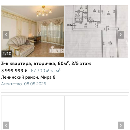
‹
›
2
/10
3-к квартира, вторичка, 60м², 2/5 этаж
₽
₽
3 999 999
67 300
за м²
Ленинский район, Мира 8
Агентство, 08.08.2026
‹
›