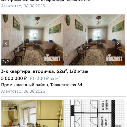
Агентство, 08.08.2026
‹
›
2
/2
3-к квартира, вторичка, 62м², 1/2 этаж
₽
₽
5 000 000
80 300
за м²
Промышленный район, Ташкентская 54
Агентство, 08.08.2026