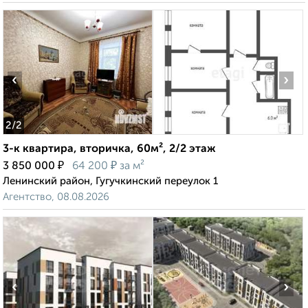
‹
›
2
/2
3-к квартира, вторичка, 60м², 2/2 этаж
₽
₽
3 850 000
64 200
за м²
Ленинский район, Гугучкинский переулок 1
Агентство, 08.08.2026
‹
›