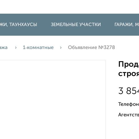
ДЖИ, ТАУНХАУСЫ
ЗЕМЕЛЬНЫЕ УЧАСТКИ
ГАРАЖИ,
ажа
1‑комнатные
Объявление №3278
Прода
строя
3 85
Телефон
Агентств