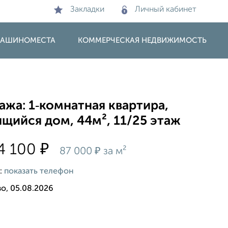
Закладки
Личный кабинет
 МАШИНОМЕСТА
КОММЕРЧЕСКАЯ НЕДВИЖИМОСТЬ
жа: 1‑комнатная квартира,
щийся дом, 44м², 11/25 этаж
₽
4 100
₽
87 000
за м²
:
показать телефон
о, 05.08.2026