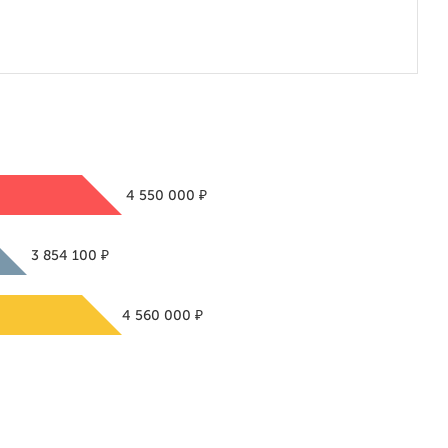
₽
4 550 000
₽
3 854 100
₽
4 560 000