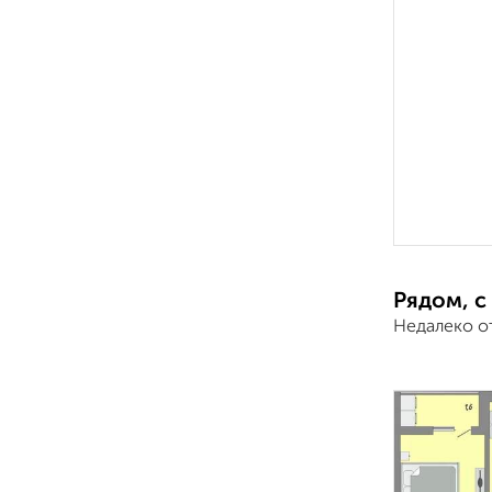
Рядом, с
Недалеко о