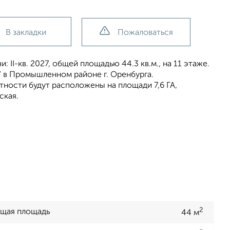
В закладки
Пожаловаться
 II-кв. 2027, общей площадью 44.3 кв.м., на 11 этаже.
" в Промышленном районе г. Оренбурга.
ности будут расположены на площади 7,6 ГА,
ская.
2
щая площадь
44 м