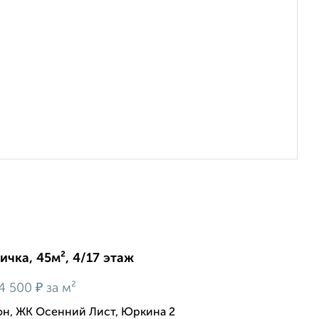
ичка, 45м², 4/17 этаж
₽
4 500
за м²
, ЖК Осенний Лист, Юркина 2