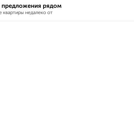
 предложения рядом
е квартиры недалеко от