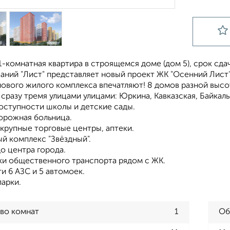
-комнатная квартира в строящемся доме (дом 5), срок сдачи:
паний "Лист" представляет новый проект ЖК "Осенний Лист
ового жилого комплекса впечатляют! 8 домов разной высот
сразу тремя улицами улицами: Юркина, Кавказская, Байкаль
доступности школы и детские сады.
орожная больница.
 крупные торговые центры, аптеки.
й комплекс "Звёздный".
до центра города.
вки общественного транспорта рядом с ЖК.
и 6 АЗС и 5 автомоек.
парки.
во комнат
1
Об