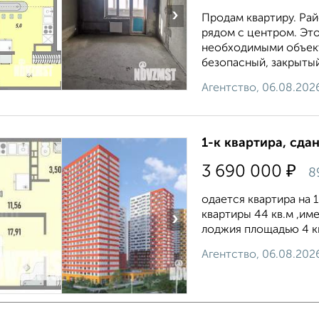
›
Продам квартиру. Рай
рядом с центром. Это
необходимыми объект
безопасный, закрытый
Агентство, 06.08.202
1-к квартира, сда
₽
3 690 000
8
одается квартира на 
квартиры 44 кв.м ,им
›
лоджия площадью 4 кв
Агентство, 06.08.202