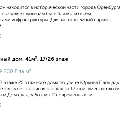
он находится в исторической части города Оренбурга,
 позволяет жильцам быть близко ко всем
ами инфраструктуры. Для вас подземный паркинг,
...
6
нный дом, 41м², 17/26 этаж
₽
9 200
за м²
17 этаже 25 этажного дома по улице Юркина.Площадь
еется кухня-гостиная площадью 17 кв.м.,вместительная
.м.Дом сдан,работают 2 современных ли...
6