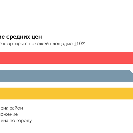
е средних цен
е квартиры с похожей площадью ±10%
ена район
ложение
ена по городу