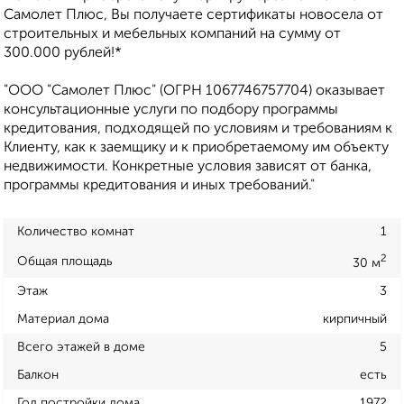
Самолет Плюс, Вы получаете сертификаты новосела от
строительных и мебельных компаний на сумму от
300.000 рублей!*
"ООО "Самолет Плюс" (ОГРН 1067746757704) оказывает
консультационные услуги по подбору программы
кредитования, подходящей по условиям и требованиям к
Клиенту, как к заемщику и к приобретаемому им объекту
недвижимости. Конкретные условия зависят от банка,
программы кредитования и иных требований."
Количество комнат
1
2
Общая площадь
30 м
Этаж
3
Материал дома
кирпичный
Всего этажей в доме
5
Балкон
есть
Год постройки дома
1972