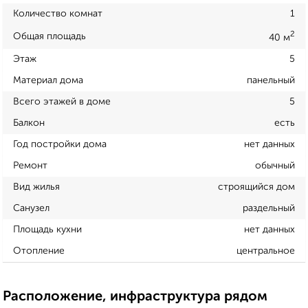
Количество комнат
1
2
Общая площадь
40 м
Этаж
5
Материал дома
панельный
Всего этажей в доме
5
Балкон
есть
Год постройки дома
нет данных
Ремонт
обычный
Вид жилья
строящийся дом
Санузел
раздельный
Площадь кухни
нет данных
Отопление
центральное
Расположение, инфраструктура рядом