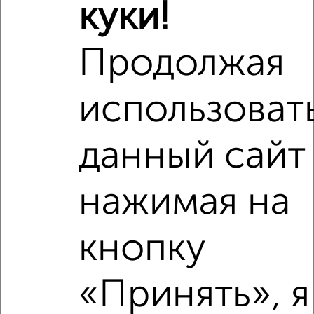
куки!
Продолжая
использоват
данный сайт
нажимая на
кнопку
«Принять», я
Рядом, с меньшей ценой
Недалеко от с ценой ниже