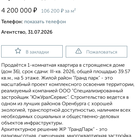
₽
4 200 000
₽
106 200
за м²
Телефон:
показать телефон
Агентство, 31.07.2026
В закладки
Пожаловаться
Продаётся 1-комнатная квартира в строящемся доме
(дом 36), срок сдачи: III-кв. 2026, общей площадью 39.57
кв.м., на 5 этаже. Жилой район "Гранд парк" - это
масштабный проект комплексного освоения территории,
реализуемый компанией ООО "Специализированный
застройщик "ЮжУралСервис". Строительство ведется в
одном из лучших районов Оренбурга с хорошей
экологией, транспортной доступностью, наличием всех
необходимых социальных и общественно-деловых
объектов инфраструктуры.
Архитектурное решение ЖР "ГрандПарк" - это
разновысотная, смешенная, многоквартирная застройка,