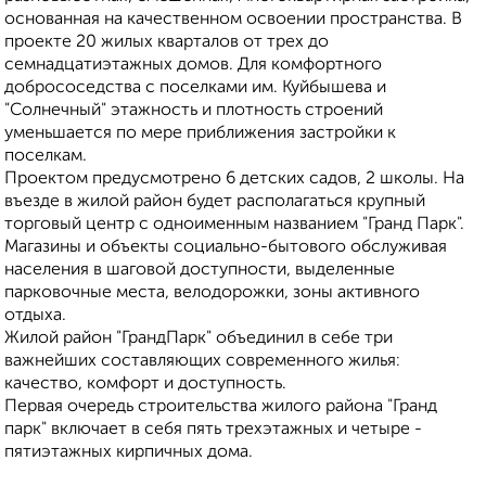
основанная на качественном освоении пространства. В
проекте 20 жилых кварталов от трех до
семнадцатиэтажных домов. Для комфортного
добрососедства с поселками им. Куйбышева и
"Солнечный" этажность и плотность строений
уменьшается по мере приближения застройки к
поселкам.
Проектом предусмотрено 6 детских садов, 2 школы. На
въезде в жилой район будет располагаться крупный
торговый центр с одноименным названием "Гранд Парк".
Магазины и объекты социально-бытового обслуживая
населения в шаговой доступности, выделенные
парковочные места, велодорожки, зоны активного
отдыха.
Жилой район "ГрандПарк" объединил в себе три
важнейших составляющих современного жилья:
качество, комфорт и доступность.
Первая очередь строительства жилого района "Гранд
парк" включает в себя пять трехэтажных и четыре -
пятиэтажных кирпичных дома.