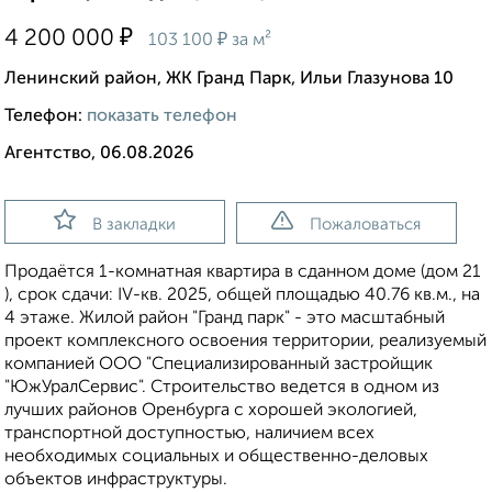
₽
4 200 000
₽
103 100
за м²
Ленинский район, ЖК Гранд Парк, Ильи Глазунова 10
Телефон:
показать телефон
Агентство, 06.08.2026
В закладки
Пожаловаться
Продаётся 1-комнатная квартира в сданном доме (дом 21
), срок сдачи: IV-кв. 2025, общей площадью 40.76 кв.м., на
4 этаже. Жилой район "Гранд парк" - это масштабный
проект комплексного освоения территории, реализуемый
компанией ООО "Специализированный застройщик
"ЮжУралСервис". Строительство ведется в одном из
лучших районов Оренбурга с хорошей экологией,
транспортной доступностью, наличием всех
необходимых социальных и общественно-деловых
объектов инфраструктуры.