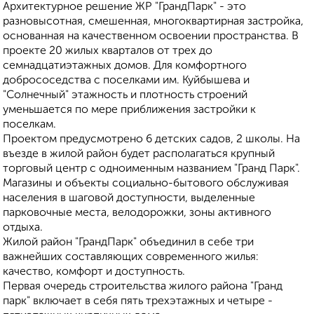
Архитектурное решение ЖР "ГрандПарк" - это
разновысотная, смешенная, многоквартирная застройка,
основанная на качественном освоении пространства. В
проекте 20 жилых кварталов от трех до
семнадцатиэтажных домов. Для комфортного
добрососедства с поселками им. Куйбышева и
"Солнечный" этажность и плотность строений
уменьшается по мере приближения застройки к
поселкам.
Проектом предусмотрено 6 детских садов, 2 школы. На
въезде в жилой район будет располагаться крупный
торговый центр с одноименным названием "Гранд Парк".
Магазины и объекты социально-бытового обслуживая
населения в шаговой доступности, выделенные
парковочные места, велодорожки, зоны активного
отдыха.
Жилой район "ГрандПарк" объединил в себе три
важнейших составляющих современного жилья:
качество, комфорт и доступность.
Первая очередь строительства жилого района "Гранд
парк" включает в себя пять трехэтажных и четыре -