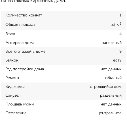
пятиэтажных кирпичных дома.
Количество комнат
1
2
Общая площадь
41 м
Этаж
4
Материал дома
панельный
Всего этажей в доме
9
Балкон
есть
Год постройки дома
нет данных
Ремонт
обычный
Вид жилья
строящийся дом
Санузел
раздельный
Площадь кухни
нет данных
Отопление
центральное