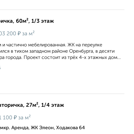
ичка, 60м², 1/3 этаж
₽
03 200
за м²
 и частично мебелированная. ЖК на переулке
лся в тихом западном районе Оренбурга, в десяти
ра города. Проект состоит из трёх 4-х этажных дом...
6
вторичка, 27м², 1/4 этаж
₽
1 100
за м²
мкр. Аренда, ЖК Элеон, Ходакова 64