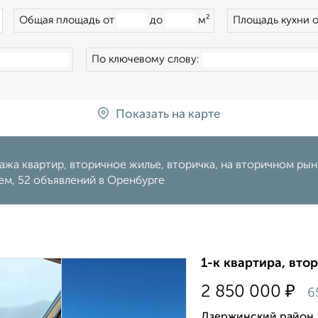
×
Общая площадь от
до
м²
Площадь кухни 
По ключевому слову:
Показать на карте
жа квартир, вторичное жилье, вторичка, на вторичном рын
м, 52 объявлений в Оренбурге
1-к квартира, втор
₽
2 850 000
6
Дзержинский район, 