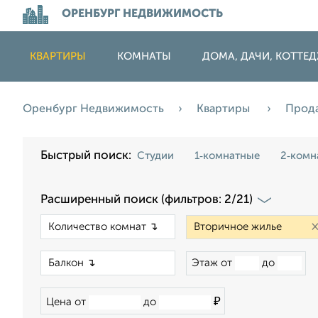
ОРЕНБУРГ НЕДВИЖИМОСТЬ
КВАРТИРЫ
КОМНАТЫ
ДОМА, ДАЧИ, КОТТЕ
Оренбург Недвижимость
Квартиры
Прод
Быстрый поиск:
Студии
1‑комнатные
2‑комн
Расширенный поиск (фильтров: 2/21)
×
×
Этаж от
до
₽
Цена от
до