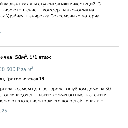
 вариант как для студентов или инвестиций. О
ьное отопление — комфорт и экономия на
ах Удобная планировка Современные материалы
6
ичка, 58м², 1/1 этаж
₽
08 300
за м²
, Григорьевская 18
артира в самом центре города в клубном доме на 30
отопление,очень низкие коммунальные платежи и
ем с отключением горячего водоснабжения и ог...
026