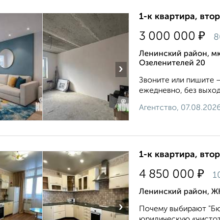
1-к квартира, втор
₽
3 000 000
8
Ленинский район, м
Озеленителей 20
›
Звоните или пишите 
ежедневно, без выходн
Агентство, 07.08.202
1-к квартира, втор
₽
4 850 000
1
Ленинский район, Ж
›
Почему выбирают "Бю
юридическую «чистот