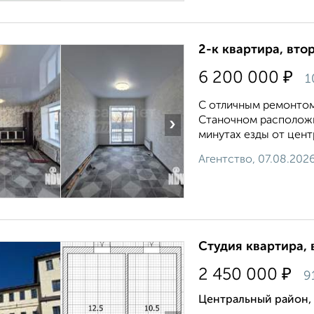
2-к квартира, втор
₽
6 200 000
1
С отличным ремонтом
Станочном расположи
›
минутах езды от цент
Агентство, 07.08.202
Студия квартира, 
₽
2 450 000
9
Центральный район, 