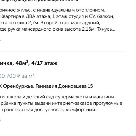
ричное жилье, с индивидуальным отоплением.
Квартира в ДВА этажа, 1 этаж студия и СУ, балкон,
ота потолка 2,7м. Второй этаж мансардный,
де ручка мансардного окна высота 2,15м. Тянусь...
6
ичка, 48м², 4/17 этаж
₽
00 700
за м²
К Оренбуржье, Геннадия Донковцева 15
и: школа и детский сад супермаркеты и магазины
рбанка пункты выдачи интернет-заказов прогулочные
 транспортная доступность, комфортный...
6