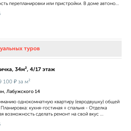
сть перепланировки или пристройки. В доме автоно...
6
туальных туров
ичка, 34м², 4/17 этаж
₽
9 100
за м²
, Лабужского 14
иманию однокомнатную квартиру (евродвушку) общей
 Планировка: кухня-гостиная + спальня - Отделка
я возможность сделать ремонт на свой вкус ...
6