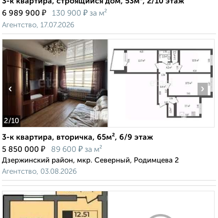
3-к квартира, строящийся дом, 53м², 2/10 этаж
₽
₽
6 989 900
130 900
за м²
Агентство, 17.07.2026
‹
›
2
/10
3-к квартира, вторичка, 65м², 6/9 этаж
₽
₽
5 850 000
89 600
за м²
Дзержинский район, мкр. Северный, Родимцева 2
Агентство, 03.08.2026