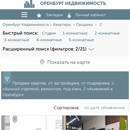
ОРЕНБУРГ НЕДВИЖИМОСТЬ
Закладки
Личный кабинет
Оренбург Недвижимость
Квартиры
Продажа
2
Быстрый поиск:
Студии
1‑комнатные
2‑комнатные
3‑комнатные
4‑комнатные
5‑комнатные
Расширенный поиск (фильтров: 2/21)
Показать на карте
Продажа квартир, от застройщика, от подрядчика, с
обычной отделкой, ремонтом, под ключ, 2 объявлений в
Оренбурге
Сортировка: