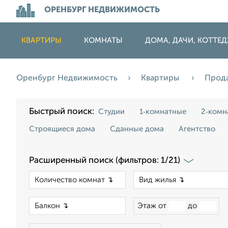
ОРЕНБУРГ НЕДВИЖИМОСТЬ
КВАРТИРЫ
КОМНАТЫ
ДОМА, ДАЧИ, КОТТЕ
Оренбург Недвижимость
Квартиры
Прод
Быстрый поиск:
Студии
1‑комнатные
2‑комн
Строящиеся дома
Сданные дома
Агентство
Расширенный поиск (фильтров: 1/21)
×
×
Этаж от
до