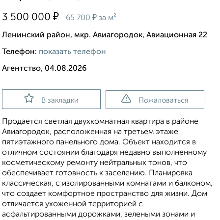
₽
3 500 000
₽
65 700
за м²
Ленинский район, мкр. Авиагородок, Авиационная 22
Телефон:
показать телефон
Агентство, 04.08.2026
В закладки
Пожаловаться
Продается светлая двухкомнатная квартира в районе
Авиагородок, расположенная на третьем этаже
пятиэтажного панельного дома. Объект находится в
отличном состоянии благодаря недавно выполненному
косметическому ремонту нейтральных тонов, что
обеспечивает готовность к заселению. Планировка
классическая, с изолированными комнатами и балконом,
что создает комфортное пространство для жизни. Дом
отличается ухоженной территорией с
асфальтированными дорожками, зелеными зонами и