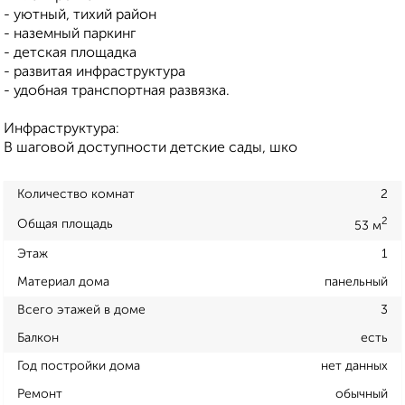
- уютный, тихий район
- наземный паркинг
- детская площадка
- развитая инфраструктура
- удобная транспортная развязка.
Инфраструктура:
В шаговой доступности детские сады, шко
Количество комнат
2
2
Общая площадь
53 м
Этаж
1
Материал дома
панельный
Всего этажей в доме
3
Балкон
есть
Год постройки дома
нет данных
Ремонт
обычный