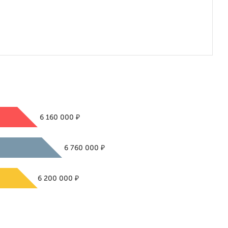
₽
6 160 000
₽
6 760 000
₽
6 200 000