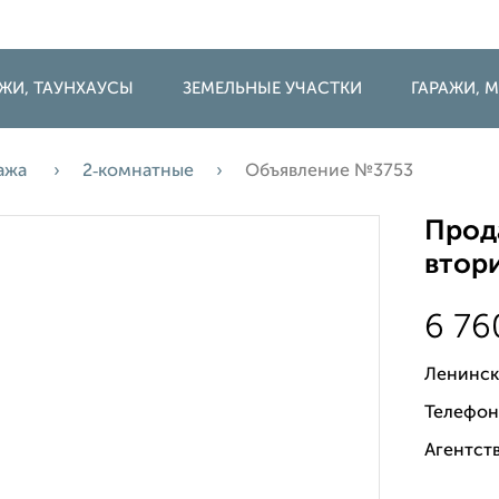
ДЖИ, ТАУНХАУСЫ
ЗЕМЕЛЬНЫЕ УЧАСТКИ
ГАРАЖИ,
ажа
2‑комнатные
Объявление №3753
Прода
втори
6 7
Ленински
Телефон
Агентств