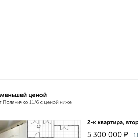
 меньшей ценой
т Поляничко 11/6 с ценой ниже
2-к квартира, вто
₽
5 300 000
1