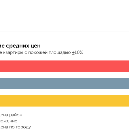
е средних цен
е квартиры с похожей площадью ±10%
ена район
ложение
ена по городу