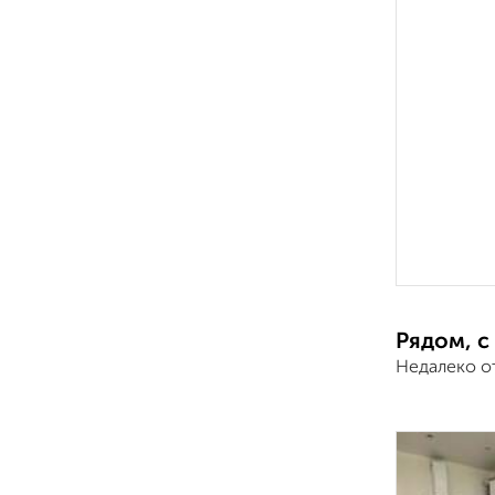
Рядом, с
Недалеко о