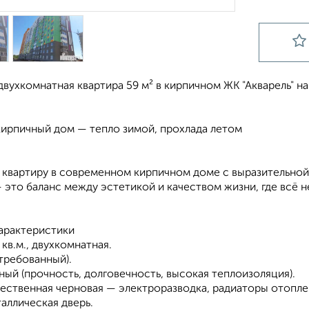
вухкомнатная квартира 59 м² в кирпичном ЖК "Акварель" н
ирпичный дом — тепло зимой, прохлада летом
 квартиру в современном кирпичном доме с выразительной
— это баланс между эстетикой и качеством жизни, где всё
арактеристики
кв.м., двухкомнатная.
требованный).
ый (прочность, долговечность, высокая теплоизоляция).
ественная черновая — электроразводка, радиаторы отопле
аллическая дверь.