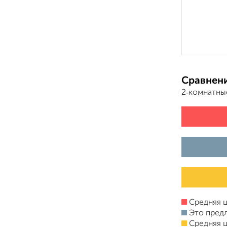
Сравнени
2‑комнатны
Средняя ц
Это пред
Средняя ц