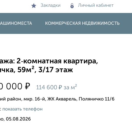
Закладки
Личный кабинет
 МАШИНОМЕСТА
КОММЕРЧЕСКАЯ НЕДВИЖИМОСТЬ
жа: 2‑комнатная квартира,
чка, 59м², 3/17 этаж
₽
60 000
₽
114 600
за м²
й район, мкр. 16-й, ЖК Акварель, Поляничко 11/6
:
показать телефон
о, 05.08.2026