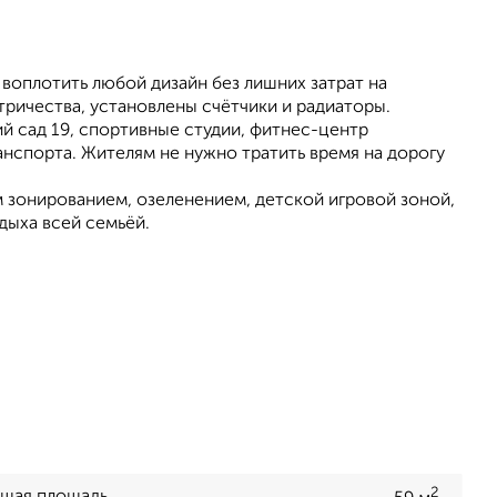
воплотить любой дизайн без лишних затрат на
тричества, установлены счётчики и радиаторы.
ий сад 19, спортивные студии, фитнес-центр
анспорта. Жителям не нужно тратить время на дорогу
зонированием, озеленением, детской игровой зоной,
дыха всей семьёй.
2