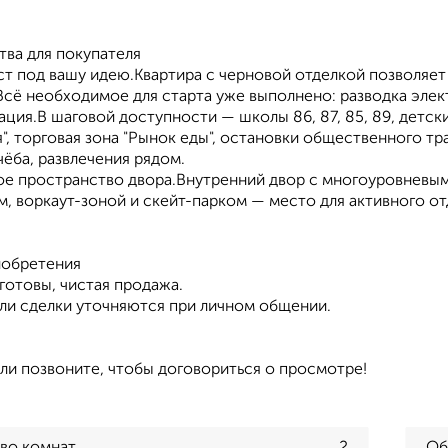
ва для покупателя
т под вашу идею.Квартира с черновой отделкой позволяет 
сё необходимое для старта уже выполнено: разводка элек
ация.В шаговой доступности — школы 86, 87, 85, 89, детск
", торговая зона "Рынок еды", остановки общественного тр
чёба, развлечения рядом.
е пространство двора.Внутренний двор с многоуровневым 
, воркаут-зоной и скейт-парком — место для активного от
иобретения
готовы, чистая продажа.
али сделки уточняются при личном общении.
ли позвоните, чтобы договориться о просмотре!