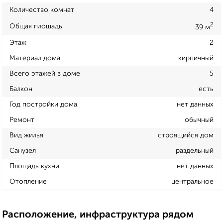
Количество комнат
4
2
Общая площадь
39 м
Этаж
2
Материал дома
кирпичный
Всего этажей в доме
5
Балкон
есть
Год постройки дома
нет данных
Ремонт
обычный
Вид жилья
строящийся дом
Санузел
раздельный
Площадь кухни
нет данных
Отопление
центральное
Расположение, инфраструктура рядом