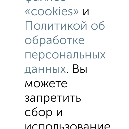
«cookies»
и
Политикой об
обработке
персональных
данных
. Вы
можете
запретить
сбор и
Рядом, с меньшей ценой
использование
Недалеко от с ценой ниже