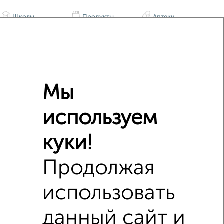
Школы
Продукты
Аптеки
Дет. сады
Банкоматы
Торг. центры
Поликлиники
Фитнес
Кафе
Мы
используем
куки!
Продолжая
использовать
данный сайт и