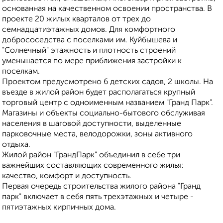
основанная на качественном освоении пространства. В
проекте 20 жилых кварталов от трех до
семнадцатиэтажных домов. Для комфортного
добрососедства с поселками им. Куйбышева и
"Солнечный" этажность и плотность строений
уменьшается по мере приближения застройки к
поселкам.
Проектом предусмотрено 6 детских садов, 2 школы. На
въезде в жилой район будет располагаться крупный
торговый центр с одноименным названием "Гранд Парк".
Магазины и объекты социально-бытового обслуживая
населения в шаговой доступности, выделенные
парковочные места, велодорожки, зоны активного
отдыха.
Жилой район "ГрандПарк" объединил в себе три
важнейших составляющих современного жилья:
качество, комфорт и доступность.
Первая очередь строительства жилого района "Гранд
парк" включает в себя пять трехэтажных и четыре -
пятиэтажных кирпичных дома.