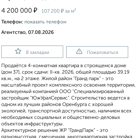
₽
4 200 000
₽
107 200
за м²
Телефон:
показать телефон
Агентство, 07.08.2026
В закладки
Пожаловаться
Продаётся 4-комнатная квартира в строящемся доме
(дом 37), срок сдачи: II-кв. 2026, общей площадью 39.19
кв.м., на 2 этаже. Жилой район "Гранд парк" - это
масштабный проект комплексного освоения территории,
реализуемый компанией ООО "Специализированный
застройщик "ЮжУралСервис". Строительство ведется в
одном из лучших районов Оренбурга с хорошей
экологией, транспортной доступностью, наличием всех
необходимых социальных и общественно-деловых
объектов инфраструктуры.
Архитектурное решение ЖР "ГрандПарк" - это
разновысотная, смешенная, многоквартирная застройка,