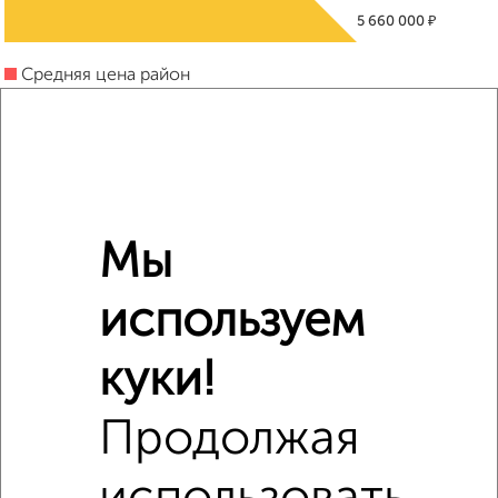
₽
5 660 000
Средняя цена район
Это предложение
Средняя цена по городу
Похожие предложения рядом
Студии квартиры недалеко от
Мы
используем
куки!
Продолжая