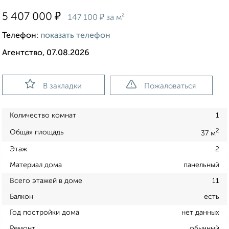
₽
5 407 000
₽
147 100
за м²
Телефон:
показать телефон
Агентство, 07.08.2026
В закладки
Пожаловаться
Количество комнат
1
2
Общая площадь
37 м
Этаж
2
Материал дома
панельный
Всего этажей в доме
11
Балкон
есть
Год постройки дома
нет данных
Ремонт
обычный