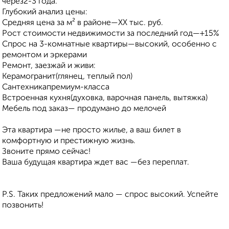
через2-3 года.
Глубокий анализ цены:
Средняя цена за м² в районе—XX тыс. руб.
Рост стоимости недвижимости за последний год—+15%
Спрос на 3-комнатные квартиры—высокий, особенно с
ремонтом и эркерами
Ремонт, заезжай и живи:
Керамогранит(глянец, теплый пол)
Сантехникапремиум-класса
Встроенная кухня(духовка, варочная панель, вытяжка)
Мебель под заказ— продумано до мелочей
Эта квартира —не просто жилье, а ваш билет в
комфортную и престижную жизнь.
Звоните прямо сейчас!
Ваша будущая квартира ждет вас —без переплат.
P.S. Таких предложений мало — спрос высокий. Успейте
позвонить!