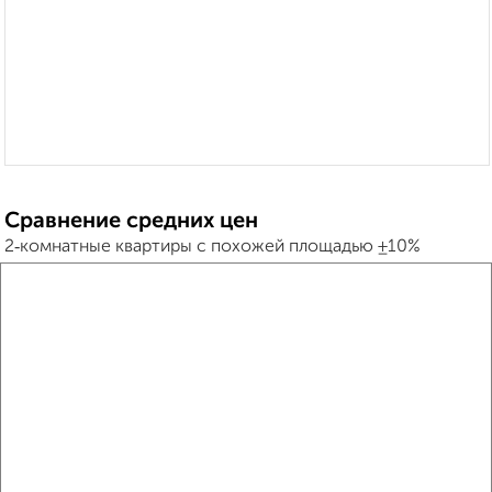
Сравнение средних цен
2‑комнатные квартиры с похожей площадью ±10%
₽
6 910 000
₽
7 430 000
₽
6 200 000
Средняя цена район