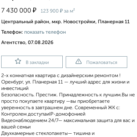
₽
7 430 000
₽
123 900
за м²
Центральный район, мкр. Новостройки, Планерная 11
Телефон:
показать телефон
Агентство, 07.08.2026
В закладки
Пожаловаться
2-х комнатная квартира с дизайнерским ремонтом !
Оренбург, ул. Планерная 11 — лучший адрес для жизни и
инвестиций
Безопасность. Престиж. Принадлежность к лучшим.Вы не
просто покупаете квартиру —вы приобретаете
уверенность в завтрашнем дне. Современный ЖК с:
Контролем доступаиIP-домофонией
Видеонаблюдением 24/7— максимальная защита для вас и
вашей семьи
Двухкамерные стеклопакеты— тишина и