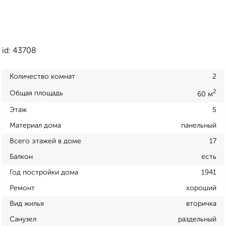
id: 43708
Количество комнат
2
2
Общая площадь
60 м
Этаж
5
Материал дома
панельный
Всего этажей в доме
17
Балкон
есть
Год постройки дома
1941
Ремонт
хороший
Вид жилья
вторичка
Санузел
раздельный