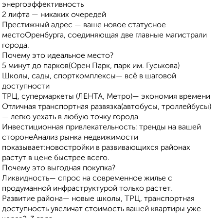
энергоэффективность
2 лифта — никаких очередей
Престижный адрес — ваше новое статусное
местоОренбурга, соединяющая две главные магистрали
города.
Почему это идеальное место?
5 минут до парков(Орен Парк, парк им. Гуськова)
Школы, сады, спорткомплексы— всё в шаговой
доступности
ТРЦ, супермаркеты (ЛЕНТА, Метро)— экономия времени
Отличная транспортная развязка(автобусы, троллейбусы)
— легко уехать в любую точку города
Инвестиционная привлекательность: тренды на вашей
сторонеАнализ рынка недвижимости
показывает:новостройки в развивающихся районах
растут в цене быстрее всего.
Почему это выгодная покупка?
Ликвидность— спрос на современное жилье с
продуманной инфраструктурой только растет.
Развитие района— новые школы, ТРЦ, транспортная
доступность увеличат стоимость вашей квартиры уже