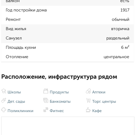
Балкон
есть
Год постройки дома
1917
Ремонт
обычный
Вид жилья
вторичка
Санузел
раздельный
Площадь кухни
6 м²
Отопление
центральное
Расположение, инфраструктура рядом
Школы
Продукты
Аптеки
Дет. сады
Банкоматы
Торг. центры
Поликлиники
Фитнес
Кафе