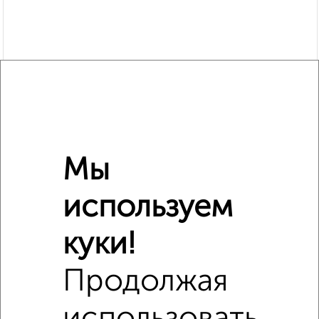
Мы
используем
куки!
Сравнение средних цен
2‑комнатные квартиры с похожей площадью ±10%
Продолжая
₽
3 000 000