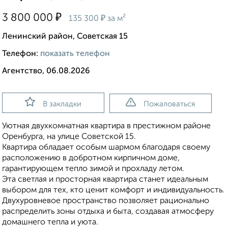
₽
3 800 000
₽
135 300
за м²
Ленинский район, Советская 15
Телефон:
показать телефон
Агентство, 06.08.2026
В закладки
Пожаловаться
Уютная двухкомнатная квартира в престижном районе
Оренбурга, на улице Советской 15.
Квартира обладает особым шармом благодаря своему
расположению в добротном кирпичном доме,
гарантирующем тепло зимой и прохладу летом.
Эта светлая и просторная квартира станет идеальным
выбором для тех, кто ценит комфорт и индивидуальность.
Двухуровневое пространство позволяет рационально
распределить зоны отдыха и быта, создавая атмосферу
домашнего тепла и уюта.