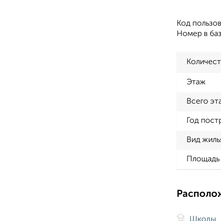
Код пользов
Номер в баз
Количест
Этаж
Всего эт
Год пост
Вид жиль
Площадь 
Располо
Школы