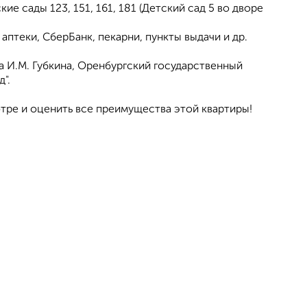
кие сады 123, 151, 161, 181 (Детский сад 5 во дворе
птеки, СберБанк, пекарни, пункты выдачи и др.
за И.М. Губкина, Оренбургский государственный
".
отре и оценить все преимущества этой квартиры!