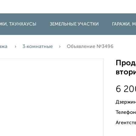
ДЖИ, ТАУНХАУСЫ
ЗЕМЕЛЬНЫЕ УЧАСТКИ
ГАРАЖИ,
ажа
3‑комнатные
Объявление №3496
Прода
втори
6 2
Дзержин
Телефон
Агентств