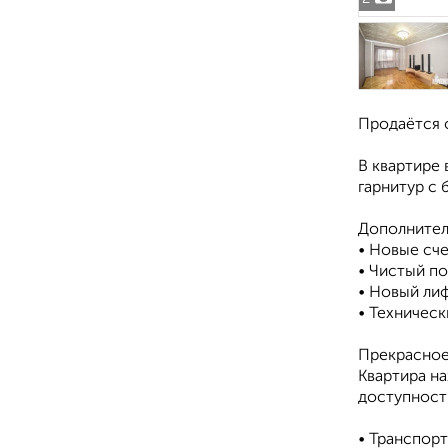
Продаётся 
В квартире
гарнитур с 
Дополнител
• Новые сч
• Чистый п
• Новый ли
• Техническ
Прекрасное
Квартира на
доступност
• Транспорт