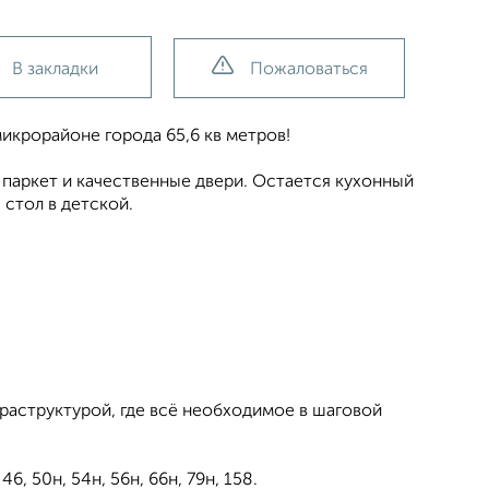
В закладки
Пожаловаться
икрорайоне города 65,6 кв метров!
 паркет и качественные двери. Остается кухонный
 стол в детской.
раструктурой, где всё необходимое в шаговой
, 50н, 54н, 56н, 66н, 79н, 158.