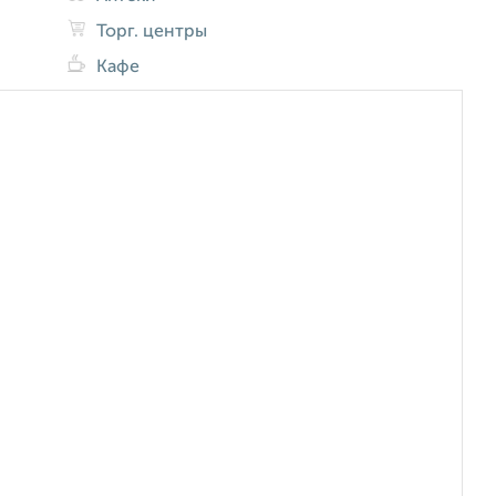
Торг. центры
Кафе