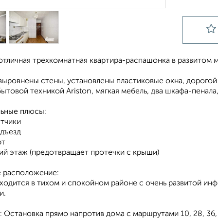
отличная трехкомнатная квартира-распашонка в развитом м
 выровнены стены, установлены пластиковые окна, дорогой
бытовой техникой Ariston, мягкая мебель, два шкафа-пенала,
ьные плюсы:
етчики
одъезд
фт
ий этаж (предотвращает протечки с крыши)
 расположение:
ходится в тихом и спокойном районе с очень развитой инф
и.
: Остановка прямо напротив дома с маршрутами 10, 28, 36, 46