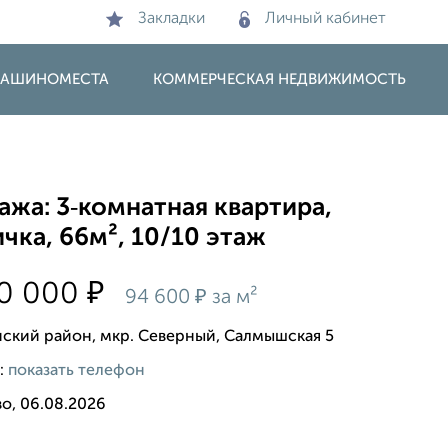
Закладки
Личный кабинет
 МАШИНОМЕСТА
КОММЕРЧЕСКАЯ НЕДВИЖИМОСТЬ
жа: 3‑комнатная квартира,
чка, 66м², 10/10 этаж
₽
00 000
₽
94 600
за м²
ский район, мкр. Северный, Салмышская 5
:
показать телефон
о, 06.08.2026