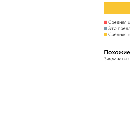
Средняя ц
Это пред
Средняя ц
Похожие
3‑комнатны