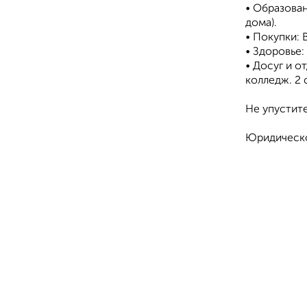
• Образован
дома).
• Покупки: 
• Здоровье:
• Досуг и о
колледж. 2 
Не упустите
Юридическо