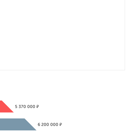
₽
5 370 000
₽
6 200 000