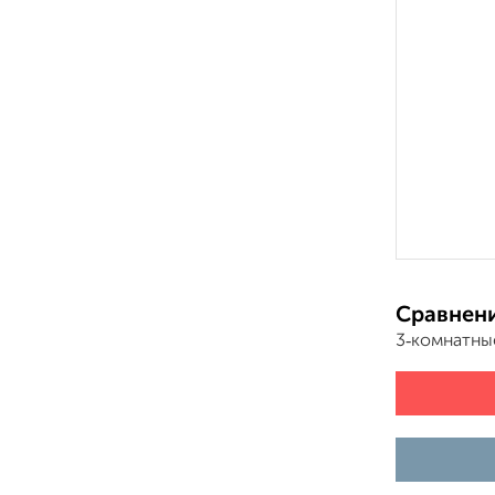
Сравнени
3‑комнатны