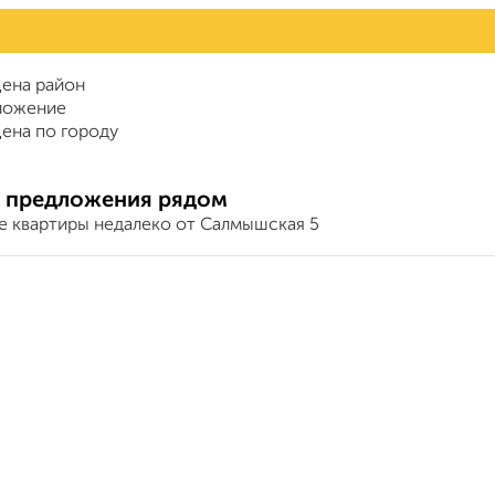
ена район
ложение
ена по городу
 предложения рядом
е квартиры недалеко от Салмышская 5