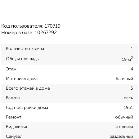
Код пользователя: 170719
Номер в базе: 10267292
Количество комнат
1
2
Общая площадь
19 м
Этаж
4
Материал дома
блочный
Всего этажей в доме
5
Балкон
есть
Год постройки дома
1931
Ремонт
обычный
Вид жилья
вторичка
Санузел
раздельный