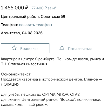
₽
1 455 000
₽
77 400
за м²
Центральный район, Советская 59
Телефон:
показать телефон
Агентство, 04.08.2026
В закладки
Пожаловаться
Квартира в центре Оренбурга. Пешком до вузов, рынка и
ТЦ. Отличная инвестиция.
Основной текст:
Продаётся квартира в историческом центре. Главное —
ЛОКАЦИЯ:
Для учёбы: пешком до ОРГМУ, МГЮА, ОГАУ.
Для жизни: Центральный рынок, "Восход", поликлиники,
сады/школы — всё рядом.