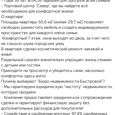
- Парк 50 лет ВЛКСМ, идеален для прогулок всей семьей
- Торговый центр "Север", где вы найдете всё
необходимое для комфортной жизни.
О квартире:
Площадь квартиры 50,6 м2 (жилая-29,7 м2) позволяет
свободно разместить мебель и создать индивидуальное
пространство для каждого члена семьи
.Комфортный 7 этаж, окна выходят во двор, за счет чего
не слышно шума городских улиц
В квартире сделан косметический ремонт-заезжай и
живи!
Раздельный санузел значительно упрощает жизнь семьям
с детьми или гостям.
Приходите на просмотр и убедитесь сами, насколько
комфортно здесь жить!
Почему выбирают "Бюро недвижимости Быстровой"?
- Мы гарантируем юридическую "чистоту" недвижимости,
которую продаем
- Компания предоставляет юридическое сопровождение
сделки и гарантирует финансовую защиту без
дополнительных расходов для покупателя!
- Содействие в одобрении ипотеки. 97,4% одобренных