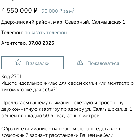
₽
4 550 000
₽
90 000
за м²
Дзержинский район, мкр. Северный, Салмышская 1
Телефон:
показать телефон
Агентство, 07.08.2026
В закладки
Пожаловаться
Код:2701.
Ищете идеальное жилье для своей семьи или мечтаете о
тихом уголке для себя?"
Предлагаем вашему вниманию светлую и просторную
двухкомнатную квартиру по адресу ул. Салмышская, д. 1
общей площадью 50.6 квадратных метров!
Обратите внимание - на первом фото представлен
возможный вариант расстановки Вашей мебели!