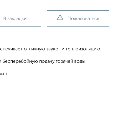
В закладки
Пожаловаться
спечивает отличную звуко- и теплоизоляцию.
 бесперебойную подачу горячей воды.
жить.