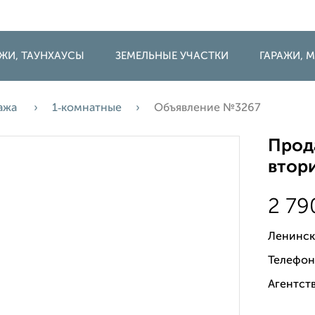
ДЖИ, ТАУНХАУСЫ
ЗЕМЕЛЬНЫЕ УЧАСТКИ
ГАРАЖИ,
ажа
1‑комнатные
Объявление №3267
Прода
втори
2 7
Ленинск
Телефон
Агентств