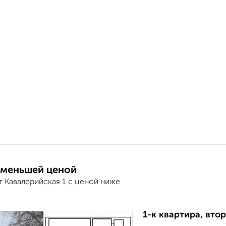
 меньшей ценой
т Кавалерийская 1 с ценой ниже
1-к квартира, втор