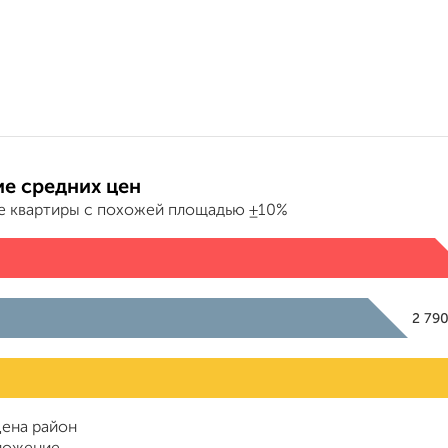
е средних цен
е квартиры с похожей площадью ±10%
2 79
ена район