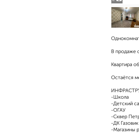
Однокомнат
В продаже 
Квартира о
Остаётся ме
ИНФРАСТРУ
-Школа
-Детский с
-ОГАУ
-Сквер Пет
-ДК Газовик
-Магазины 