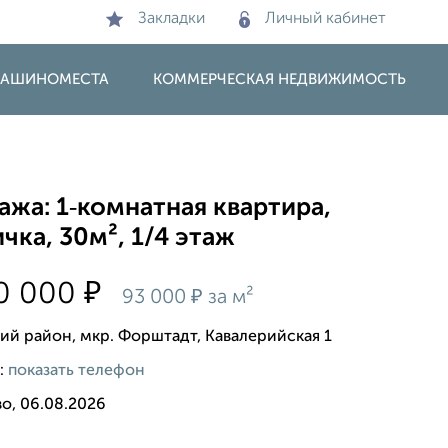
Закладки
Личный кабинет
 МАШИНОМЕСТА
КОММЕРЧЕСКАЯ НЕДВИЖИМОСТЬ
жа: 1‑комнатная квартира,
чка, 30м², 1/4 этаж
₽
90 000
₽
93 000
за м²
ий район, мкр. Форштадт, Кавалерийская 1
:
показать телефон
о, 06.08.2026