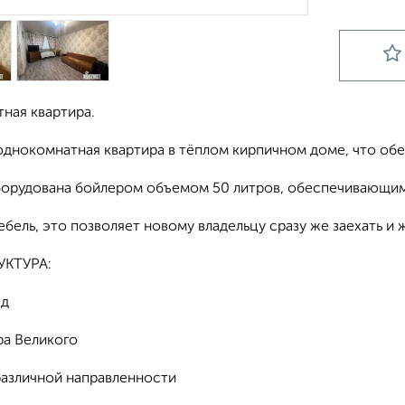
ная квартира.
однокомнатная квартира в тёплом кирпичном доме, что обе
борудована бойлером объемом 50 литров, обеспечивающим
бель, это позволяет новому владельцу сразу же заехать и 
КТУРА:
ад
ра Великого
различной направленности