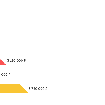
₽
3 190 000
₽
0 000
₽
3 780 000