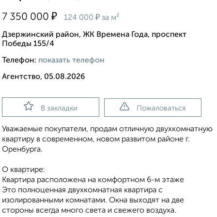
₽
7 350 000
₽
124 000
за м²
Дзержинский район, ЖК Времена Года, проспект
Победы 155/4
Телефон:
показать телефон
Агентство, 05.08.2026
В закладки
Пожаловаться
Уважаемые покупатели, продам отличную двухкомнатную
квартиру в современном, новом развитом районе г.
Оренбурга.
О квартире:
Квартира расположена на комфортном 6-м этаже
Это полноценная двухкомнатная квартира с
изолированными комнатами. Окна выходят на две
стороны всегда много света и свежего воздуха.