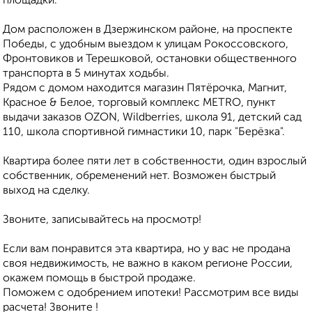
площадки.
Дом расположен в Дзержинском районе, на проспекте
Победы, с удобным выездом к улицам Рокоссовского,
Фронтовиков и Терешковой, остановки общественного
транспорта в 5 минутах ходьбы.
Рядом с домом находится магазин Пятёрочка, Магнит,
Красное & Белое, торговый комплекс МЕТRО, пункт
выдачи заказов ОZОN, Wildbеrriеs, школа 91, детский сад
110, школа спортивной гимнастики 10, парк "Берёзка".
Квартира более пяти лет в собственности, один взрослый
собственник, обременений нет. Возможен быстрый
выход на сделку.
Звоните, записывайтесь на просмотр!
Если вам понравится эта квартира, но у вас не продана
своя недвижимость, не важно в каком регионе России,
окажем помощь в быстрой продаже.
Поможем с одобрением ипотеки! Рассмотрим все виды
расчета! Звоните !