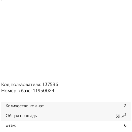
Код пользователя: 137586
Номер в базе: 11950024
Количество комнат
2
2
Общая площадь
59 м
Этаж
6