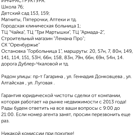
ИНФРАСТРУКТУРА:
Школа 76;
Детский сад 153, 159;
Магниты, Пятерочки, Аптеки и тд.
Городская клиническая больница 1;
ТЦ "Чайка", ТЦ "Три Мартышки", ТЦ "Армада-2",
Строительный магазин "Лемана Про";
СК "Оренбуржье"
Остановка "Горбольница 1", маршруты: 20, 57н, 7, 80н, 149,
141, 114, 151, 53Н, 66н, 158, 83н, 79н, 66н, 69н, 54н, 14.
дорога Дублер-Чкаловой и тд.
Рядом улицы: пр-т Гагарина , ул. Геннадия Донковцева , ул.
Алтайская , ул. Луговая .
Гарантия юридической чистоты сделки от компании,
которая работает на рынке недвижимости с 2013 года!
Рады будем ответить на все ваши вопросы с 9:00 до
21:00. Если номер агента занят, просим перезвонить еще
раз.
Никакой комиссии при покупке!