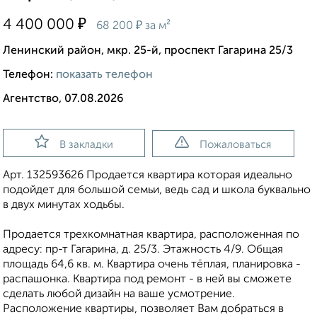
₽
4 400 000
₽
68 200
за м²
Ленинский район, мкр. 25-й, проспект Гагарина 25/3
Телефон:
показать телефон
Агентство, 07.08.2026
В закладки
Пожаловаться
Арт. 132593626 Продается квартира которая идеально
подойдет для большой семьи, ведь сад и школа буквально
в двух минутах ходьбы.
Продается трехкомнатная квартира, расположенная по
адресу: пр-т Гагарина, д. 25/3. Этажность 4/9. Общая
площадь 64,6 кв. м. Квартира очень тёплая, планировка -
распашонка. Квартира под ремонт - в ней вы сможете
сделать любой дизайн на ваше усмотрение.
Расположение квартиры, позволяет Вам добраться в