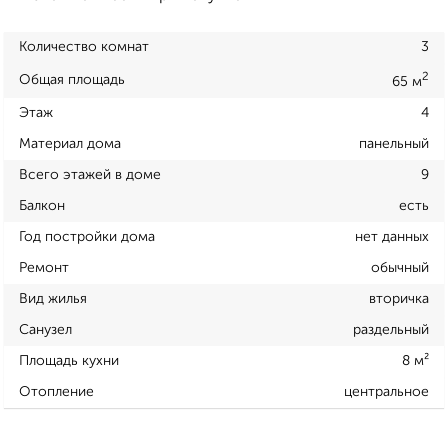
Количество комнат
3
2
Общая площадь
65 м
Этаж
4
Материал дома
панельный
Всего этажей в доме
9
Балкон
есть
Год постройки дома
нет данных
Ремонт
обычный
Вид жилья
вторичка
Санузел
раздельный
Площадь кухни
8 м²
Отопление
центральное