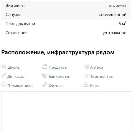
Вид жилья
вторичка
Санузел
совмещенный
Площадь кухни
6 м²
Отопление
центральное
Расположение, инфраструктура рядом
Школы
Продукты
Аптеки
Дет. сады
Банкоматы
Торг. центры
Поликлиники
Фитнес
Кафе