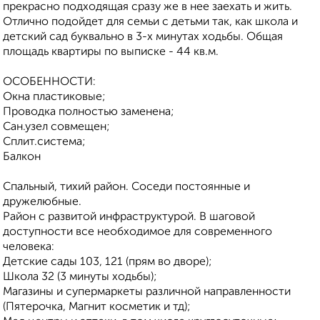
прекрасно подходящая сразу же в нее заехать и жить.
Отлично подойдет для семьи с детьми так, как школа и
детский сад буквально в 3-х минутах ходьбы. Общая
площадь квартиры по выписке - 44 кв.м.
ОСОБЕННОСТИ:
Окна пластиковые;
Проводка полностью заменена;
Сан.узел совмещен;
Сплит.система;
Балкон
Спальный, тихий район. Соседи постоянные и
дружелюбные.
Район с развитой инфраструктурой. В шаговой
доступности все необходимое для современного
человека:
Детские сады 103, 121 (прям во дворе);
Школа 32 (3 минуты ходьбы);
Магазины и супермаркеты различной направленности
(Пятерочка, Магнит косметик и тд);