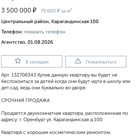
₽
3 500 000
₽
79 600
за м²
Центральный район, Карагандинская 100
Телефон:
показать телефон
Агентство, 01.08.2026
В закладки
Пожаловаться
Арт. 132706343 Купив данную квартиру вы будет не
беспокоиться за детей когда они будут идти в школу или
дет.сад, ведь они буквально во дворе.
СРОЧНАЯ ПРОДАЖА
Продается двухкомнатная квартира, расположенная по
адресу: г. Оренбург ул. Карагандинская д.100
Квартира с хорошим косметическим ремонтом,