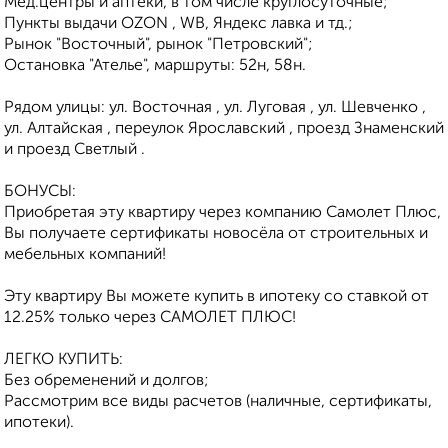
Мед.центры и аптеки, в том числе круглосуточные;
Пункты выдачи OZON , WB, Яндекс лавка и тд.;
Рынок "Восточный", рынок "Петровский";
Остановка "Ателье", маршруты: 52н, 58н.
Рядом улицы: ул. Восточная , ул. Луговая , ул. Шевченко ,
ул. Алтайская , переулок Ярославский , проезд Знаменский
и проезд Светлый .
БОНУСЫ:
Приобретая эту квартиру через компанию Самолет Плюс,
Вы получаете сертификаты новосёла от строительных и
мебельных компаний!
Эту квартиру Вы можете купить в ипотеку со ставкой от
12.25% только через САМОЛЕТ ПЛЮС!
ЛЕГКО КУПИТЬ:
Без обременений и долгов;
Рассмотрим все виды расчетов (наличные, сертификаты,
ипотеки).