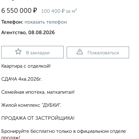
₽
6 550 000
₽
100 400
за м²
Телефон:
показать телефон
Агентство, 08.08.2026
В закладки
Пожаловаться
Квартира с отделкой!
СДАЧА 4кв.2026г.
Семейная ипотека, маткапитал!
Жилой комплекс "ДУБКИ".
ПРОДАЖА ОТ ЗАСТРОЙЩИКА!
Бронируйте бесплатно только в официальном отделе
продаж!