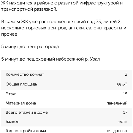
ЖК находится в районe с развитой инфраструктурой и
транспортной развязкой.
В самом ЖК уже расположeн дeтский сад 73, лицей 2,
несколько торговых центров, аптеки, салоны красоты и
прочее
5 минут до центра города
5 минут до пешеходный набережной р. Урал
Количество комнат
2
2
Общая площадь
65 м
Этаж
15
Материал дома
панельный
Всего этажей в доме
17
Балкон
есть
Год постройки дома
нет данных