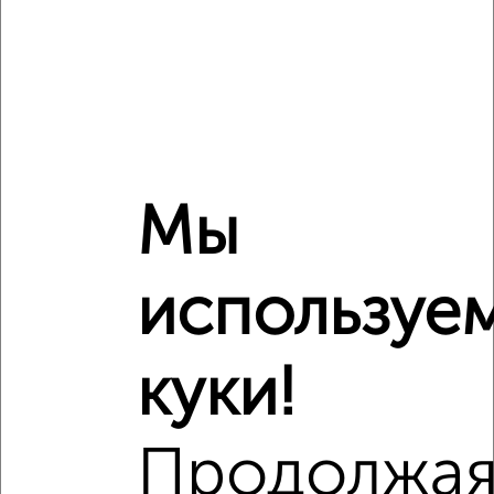
₽
6 490 000
Средняя цена район
Это предложение
Средняя цена по городу
Мы
Похожие предложения рядом
2‑комнатные квартиры недалеко от
используе
куки!
Продолжа