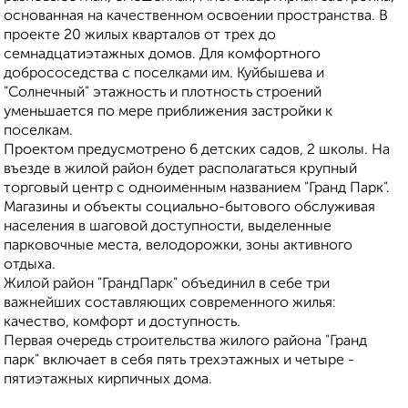
основанная на качественном освоении пространства. В
проекте 20 жилых кварталов от трех до
семнадцатиэтажных домов. Для комфортного
добрососедства с поселками им. Куйбышева и
"Солнечный" этажность и плотность строений
уменьшается по мере приближения застройки к
поселкам.
Проектом предусмотрено 6 детских садов, 2 школы. На
въезде в жилой район будет располагаться крупный
торговый центр с одноименным названием "Гранд Парк".
Магазины и объекты социально-бытового обслуживая
населения в шаговой доступности, выделенные
парковочные места, велодорожки, зоны активного
отдыха.
Жилой район "ГрандПарк" объединил в себе три
важнейших составляющих современного жилья:
качество, комфорт и доступность.
Первая очередь строительства жилого района "Гранд
парк" включает в себя пять трехэтажных и четыре -
пятиэтажных кирпичных дома.