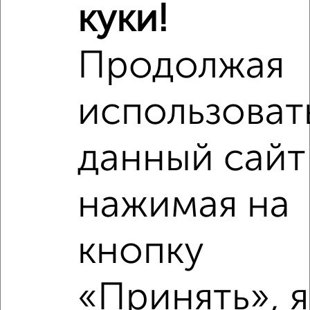
куки!
Продолжая
использоват
данный сайт
нажимая на
кнопку
«Принять», я
Рядом, с меньшей ценой
Недалеко от с ценой ниже