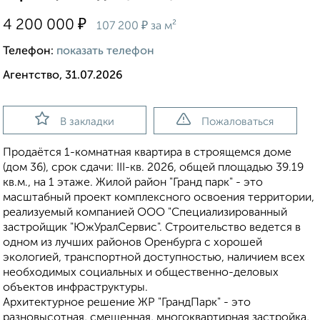
₽
4 200 000
₽
107 200
за м²
Телефон:
показать телефон
Агентство, 31.07.2026
В закладки
Пожаловаться
Продаётся 1-комнатная квартира в строящемся доме
(дом 36), срок сдачи: III-кв. 2026, общей площадью 39.19
кв.м., на 1 этаже. Жилой район "Гранд парк" - это
масштабный проект комплексного освоения территории,
реализуемый компанией ООО "Специализированный
застройщик "ЮжУралСервис". Строительство ведется в
одном из лучших районов Оренбурга с хорошей
экологией, транспортной доступностью, наличием всех
необходимых социальных и общественно-деловых
объектов инфраструктуры.
Архитектурное решение ЖР "ГрандПарк" - это
разновысотная, смешенная, многоквартирная застройка,