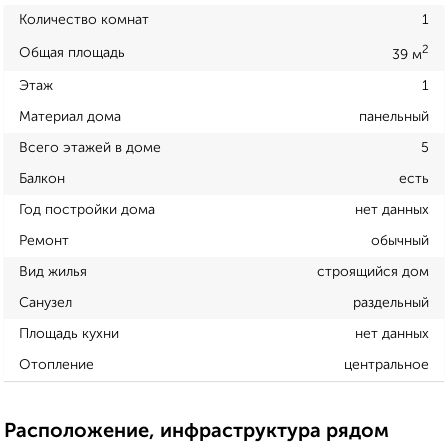
Количество комнат
1
2
Общая площадь
39 м
Этаж
1
Материал дома
панельный
Всего этажей в доме
5
Балкон
есть
Год постройки дома
нет данных
Ремонт
обычный
Вид жилья
строящийся дом
Санузел
раздельный
Площадь кухни
нет данных
Отопление
центральное
Расположение, инфраструктура рядом