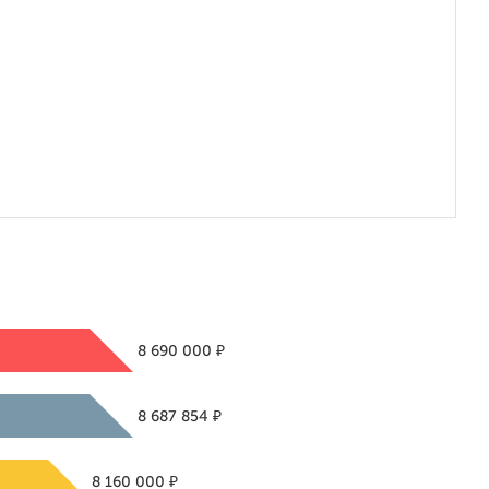
₽
8 690 000
₽
8 687 854
₽
8 160 000