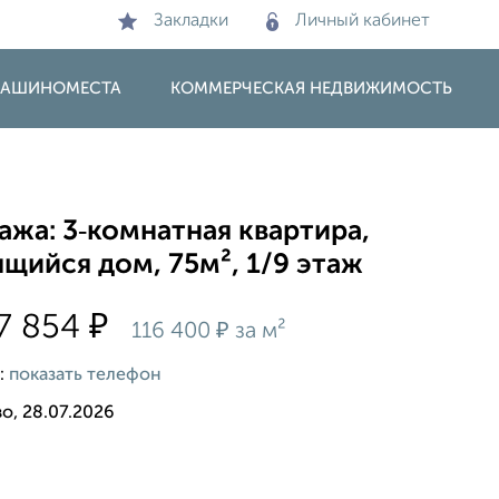
Закладки
Личный кабинет
 МАШИНОМЕСТА
КОММЕРЧЕСКАЯ НЕДВИЖИМОСТЬ
жа: 3‑комнатная квартира,
щийся дом, 75м², 1/9 этаж
₽
7 854
₽
116 400
за м²
:
показать телефон
о, 28.07.2026