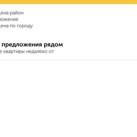
ена район
ложение
ена по городу
 предложения рядом
е квартиры недалеко от