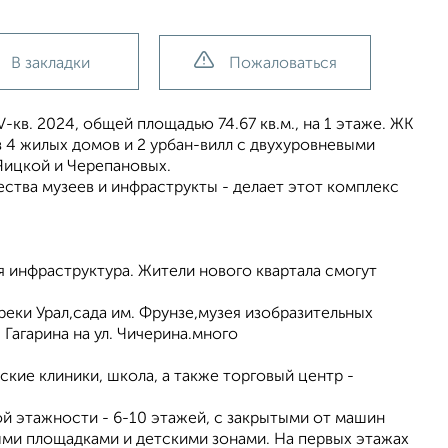
В закладки
Пожаловаться
-кв. 2024, общей площадью 74.67 кв.м., на 1 этаже. ЖК
 4 жилых домов и 2 урбан-вилл с двухуровневыми
Яицкой и Черепановых.
ства музеев и инфраструкты - делает этот комплекс
я инфраструктура. Жители нового квартала смогут
еки Урал,сада им. Фрунзе,музея изобразительных
Гагарина на ул. Чичерина.много
ие клиники, школа, а также торговый центр -
 этажности - 6-10 этажей, с закрытыми от машин
ми площадками и детскими зонами. На первых этажах