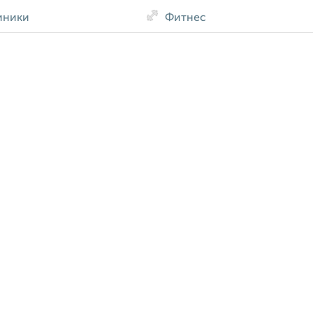
иники
Фитнес