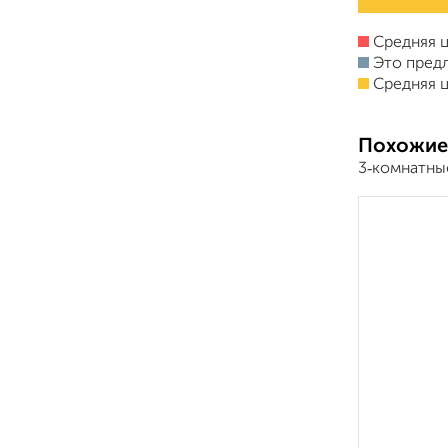
Средняя ц
Это пред
Средняя ц
Похожие
3‑комнатны