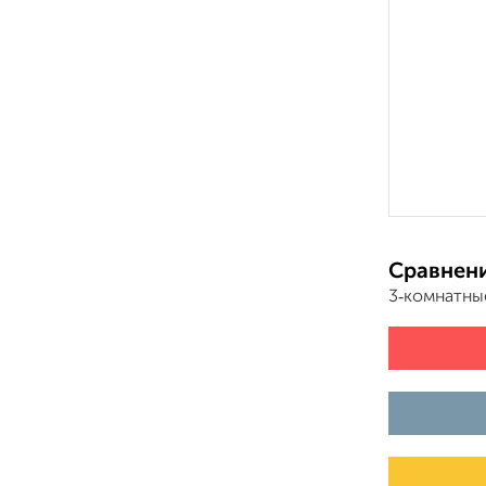
Сравнени
3‑комнатны