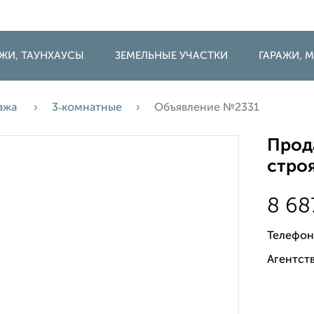
ДЖИ, ТАУНХАУСЫ
ЗЕМЕЛЬНЫЕ УЧАСТКИ
ГАРАЖИ,
ажа
3‑комнатные
Объявление №2331
Прода
строя
8 68
Телефон
Агентств