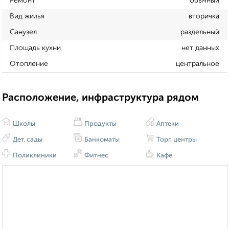
Ремонт
обычный
Вид жилья
вторичка
Санузел
раздельный
Площадь кухни
нет данных
Отопление
центральное
Расположение, инфраструктура рядом
Школы
Продукты
Аптеки
Дет. сады
Банкоматы
Торг. центры
Поликлиники
Фитнес
Кафе