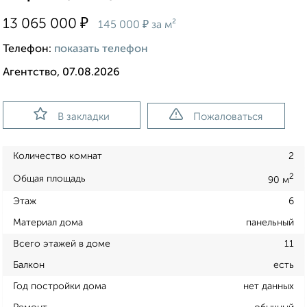
₽
13 065 000
₽
145 000
за м²
Телефон:
показать телефон
Агентство, 07.08.2026
В закладки
Пожаловаться
Количество комнат
2
2
Общая площадь
90 м
Этаж
6
Материал дома
панельный
Всего этажей в доме
11
Балкон
есть
Год постройки дома
нет данных