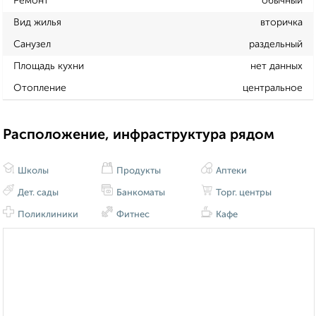
Ремонт
обычный
Вид жилья
вторичка
Санузел
раздельный
Площадь кухни
нет данных
Отопление
центральное
Расположение, инфраструктура рядом
Школы
Продукты
Аптеки
Дет. сады
Банкоматы
Торг. центры
Поликлиники
Фитнес
Кафе