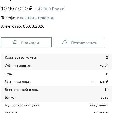
₽
10 967 000
₽
147 000
за м²
Телефон:
показать телефон
Агентство, 06.08.2026
В закладки
Пожаловаться
Количество комнат
2
2
Общая площадь
75 м
Этаж
6
Материал дома
панельный
Всего этажей в доме
11
Балкон
есть
Год постройки дома
нет данных