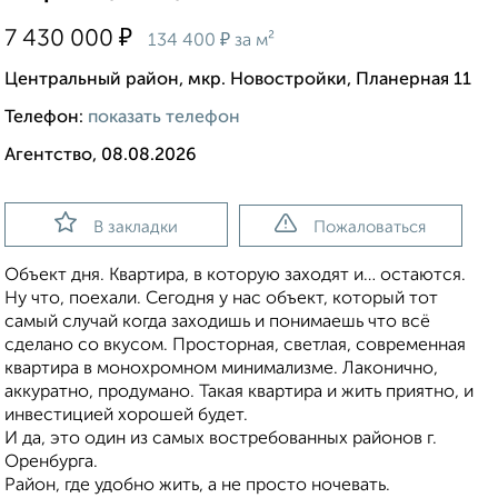
₽
7 430 000
₽
134 400
за м²
Центральный район, мкр. Новостройки, Планерная 11
Телефон:
показать телефон
Агентство, 08.08.2026
В закладки
Пожаловаться
Объект дня. Квартира, в которую заходят и… остаются.
Ну что, поехали. Сегодня у нас объект, который тот
самый случай когда заходишь и понимаешь что всё
сделано со вкусом. Просторная, светлая, современная
квартира в монохромном минимализме. Лаконично,
аккуратно, продумано. Такая квартира и жить приятно, и
инвестицией хорошей будет.
И да, это один из самых востребованных районов г.
Оренбурга.
Район, где удобно жить, а не просто ночевать.