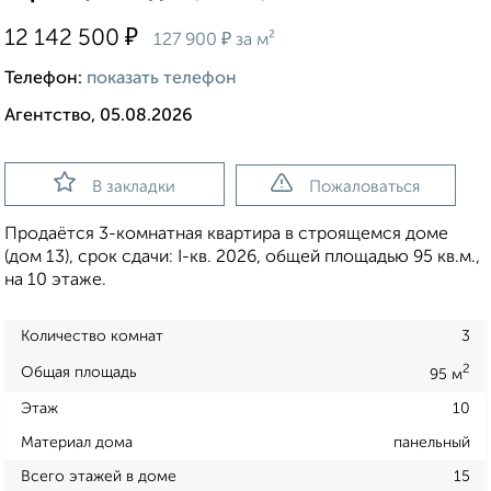
₽
12 142 500
₽
127 900
за м²
Телефон:
показать телефон
Агентство, 05.08.2026
В закладки
Пожаловаться
Продаётся 3-комнатная квартира в строящемся доме
(дом 13), срок сдачи: I-кв. 2026, общей площадью 95 кв.м.,
на 10 этаже.
Количество комнат
3
2
Общая площадь
95 м
Этаж
10
Материал дома
панельный
Всего этажей в доме
15