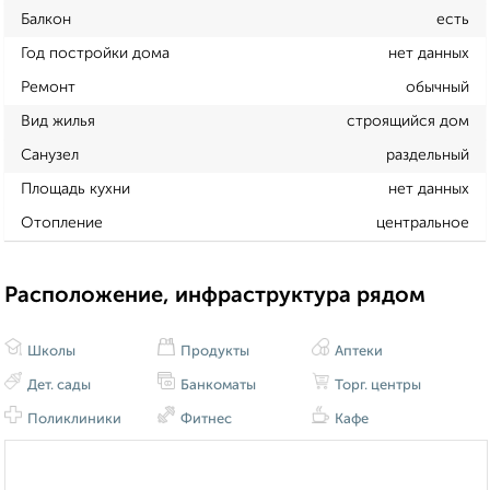
Балкон
есть
Год постройки дома
нет данных
Ремонт
обычный
Вид жилья
строящийся дом
Санузел
раздельный
Площадь кухни
нет данных
Отопление
центральное
Расположение, инфраструктура рядом
Школы
Продукты
Аптеки
Дет. сады
Банкоматы
Торг. центры
Поликлиники
Фитнес
Кафе