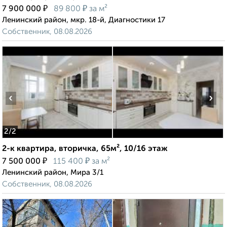
₽
₽
7 900 000
89 800
за м²
Ленинский район, мкр. 18-й, Диагностики 17
Собственник, 08.08.2026
‹
›
2
/2
2-к квартира, вторичка, 65м², 10/16 этаж
₽
₽
7 500 000
115 400
за м²
Ленинский район, Мира 3/1
Собственник, 08.08.2026