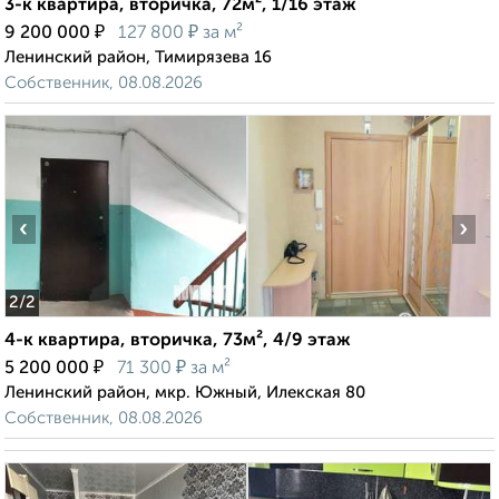
3-к квартира, вторичка, 72м², 1/16 этаж
₽
₽
9 200 000
127 800
за м²
Ленинский район, Тимирязева 16
Собственник, 08.08.2026
‹
›
2
/2
4-к квартира, вторичка, 73м², 4/9 этаж
₽
₽
5 200 000
71 300
за м²
Ленинский район, мкр. Южный, Илекская 80
Собственник, 08.08.2026