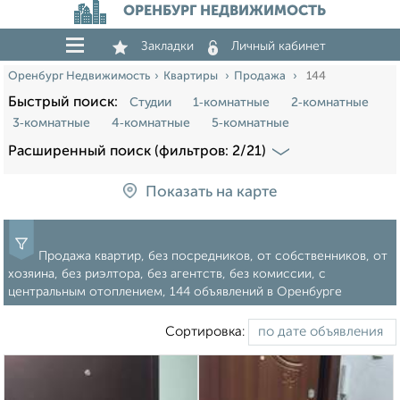
ОРЕНБУРГ НЕДВИЖИМОСТЬ
Закладки
Личный кабинет
Оренбург Недвижимость
Квартиры
Продажа
144
Быстрый поиск:
Студии
1‑комнатные
2‑комнатные
3‑комнатные
4‑комнатные
5‑комнатные
Расширенный поиск (фильтров: 2/21)
Показать на карте
Продажа квартир, без посредников, от собственников, от
хозяина, без риэлтора, без агентств, без комиссии, с
центральным отоплением, 144 объявлений в Оренбурге
Сортировка: