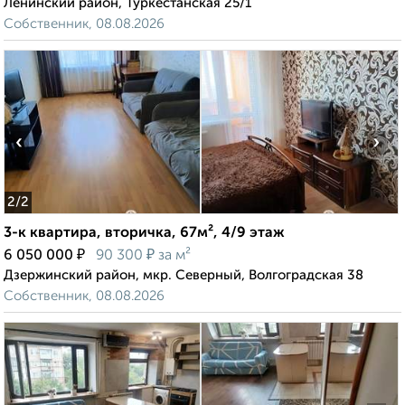
Ленинский район, Туркестанская 25/1
Собственник, 08.08.2026
‹
›
2
/2
3-к квартира, вторичка, 67м², 4/9 этаж
₽
₽
6 050 000
90 300
за м²
Дзержинский район, мкр. Северный, Волгоградская 38
Собственник, 08.08.2026