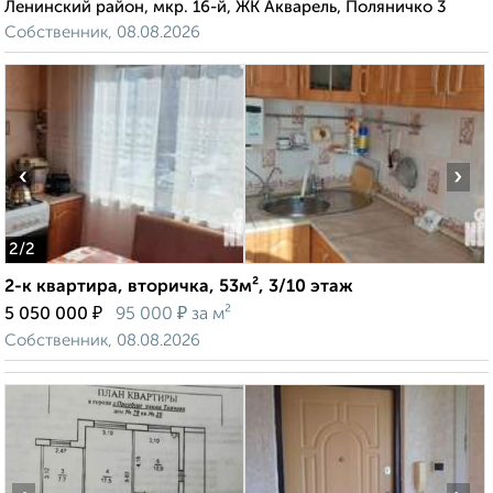
Ленинский район, мкр. 16-й, ЖК Акварель, Поляничко 3
Собственник, 08.08.2026
‹
›
2
/2
2-к квартира, вторичка, 53м², 3/10 этаж
₽
₽
5 050 000
95 000
за м²
Собственник, 08.08.2026